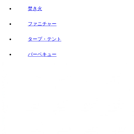
焚き火
ファニチャー
タープ・テント
バーベキュー