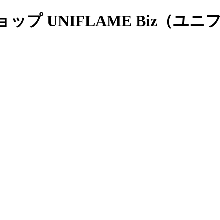
プ UNIFLAME Biz（ユ