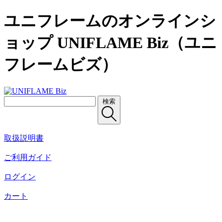
ユニフレームのオンラインシ
ョップ UNIFLAME Biz（ユニ
フレームビズ）
検索
取扱説明書
ご利用ガイド
ログイン
カート