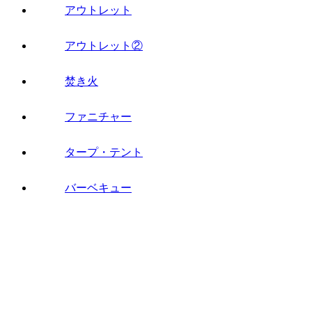
アウトレット
アウトレット②
焚き火
ファニチャー
タープ・テント
バーベキュー