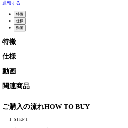
通報する
特徴
仕様
動画
特徴
仕様
動画
関連商品
ご購入の流れ
HOW TO BUY
STEP 1