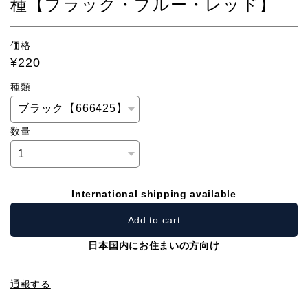
種【ブラック・ブルー・レッド】
価格
¥220
種類
数量
International shipping available
Add to cart
日本国内にお住まいの方向け
通報する