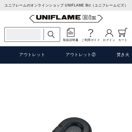
ユニフレームのオンラインショップ UNIFLAME Biz（ユニフレームビズ）
検索
取扱説明書
ご利用ガイド
ログイン
カート
アウトレット
アウトレット②
焚き火